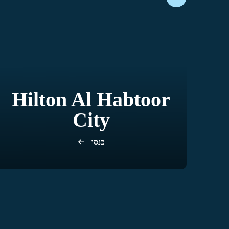
Hilton Al Habtoor
City
כנסו