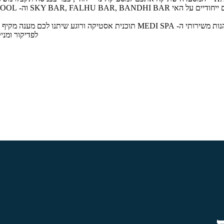
אתר הנופש מזמין אתכם ליהנות משירותי ה- MEDI SPA תוכנית אסטיקה ורוגע 
לפדיקור ומניק