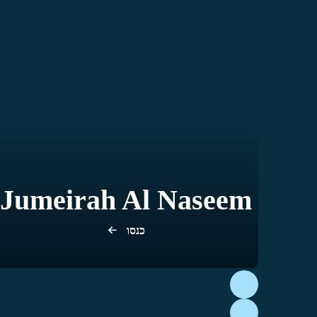
Jumeirah Al Naseem
כנסו