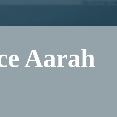
https://travel-ups.com
ce Aarah