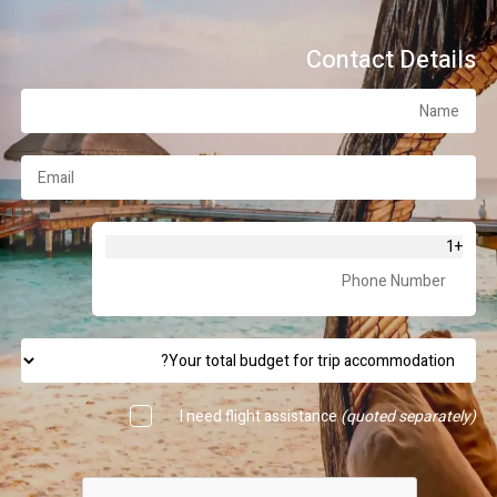
Contact Details
+1
I need flight assistance
(quoted separately)