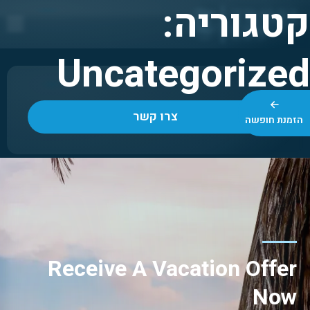
קטגוריה:
https://travel-ups.com
Request a quote
Uncategorized
5.0
צרו קשר
הזמנת חופשה
Receive A Vacation Offer
Now