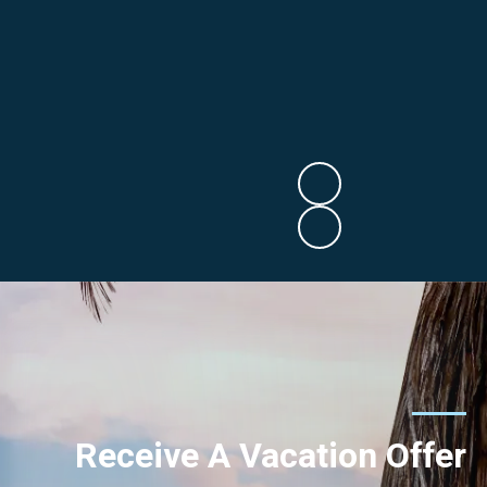
Receive A Vacation Offer