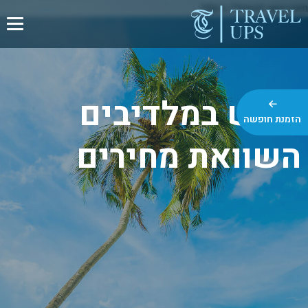
https://travel-ups.com
נופש במלדיבים
הזמנת חופשה
השוואת מחירים