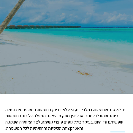
זה לא סוד שחופשה במלדיבים, היא לא בדיוק החופשה המשפחתית הזולה
ביותר שתוכלו לסגור. אבל אין ספק שהיא גם מתעלה על רוב החופשות
שעשיתם עד היום, בעיקר בגלל נופים עוצרי נשימה, לצד האווירה השקטה
והאטרקציות הכיפיות והחוויתיות לכל המשפחה.