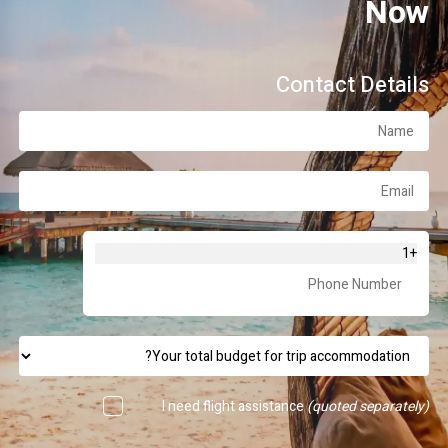
Now
Contact Details
+1
I need flight assistance
(quoted separately)