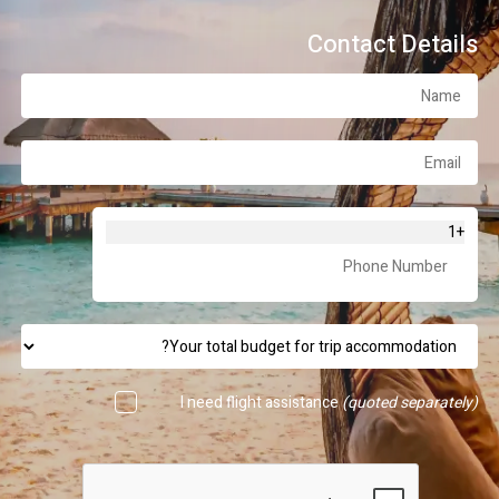
Contact Details
+1
I need flight assistance
(quoted separately)