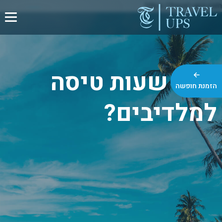
https://travel-ups.com
כמה שעות טיסה
הזמנת חופשה
למלדיבים?