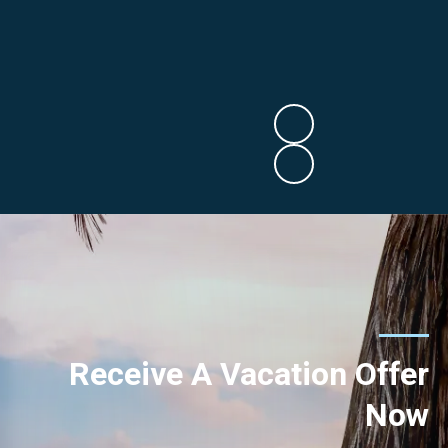
Receive A Vacation Offer
Now