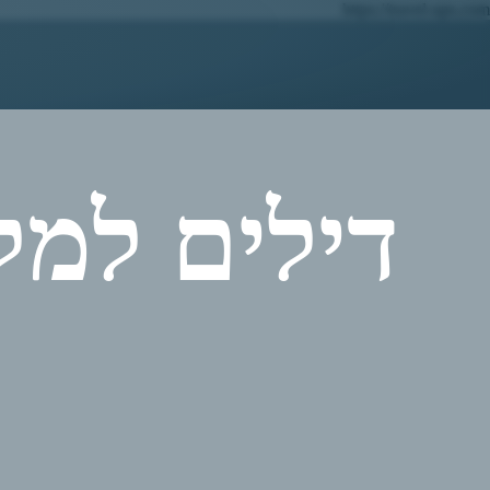
https://travel-ups.com
דילים למל