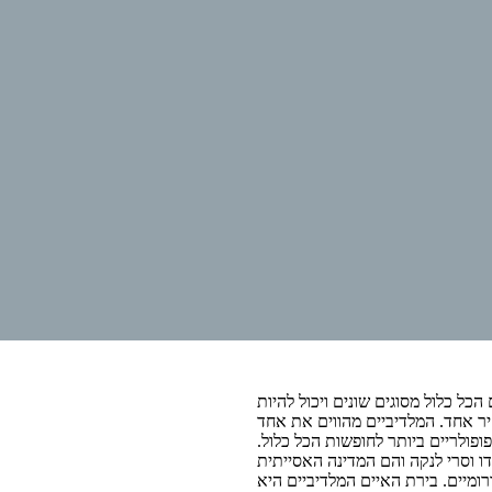
ל כלול מסוגים שונים ויכול להיות
חיר אחד. המלדיביים מהווים את אחד
ופולריים ביותר לחופשות הכל כלול.
מים בדרום מערב הודו וסרי לנקה והם המדינה האסייתית
ומיים. בירת האיים המלדיביים היא