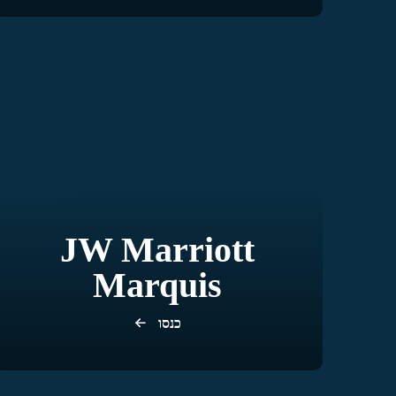
JW Marriott
Marquis
כנסו