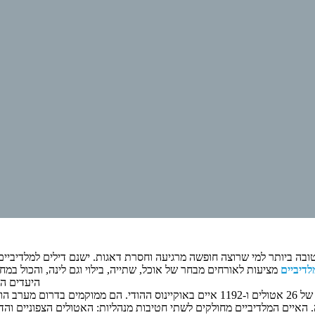
ה ביותר למי שרוצה חופשה מרגיעה וחסרת דאגות. ישנם דילים למלדיביים הכ
לדיביים
מציעות לאורחים מבחר של אוכל, שתייה, בילוי וגם לינה, והכול במ
היעדים הפ
האיים המלדיביים הם שרשרת של 26 אטולים ו-1192 איים באוקיינוס ההודי. הם ממוק
 האיים המלדיביים מחולקים לשתי חטיבות מנהליות: האטולים הצפוניים והדר