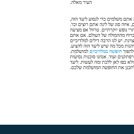
העיר מאלה.
 אתם משלמים כדי לנסוע ליעד הזה,
איזה סוג של לינה אתם רוצים וכו'.
רי נופש יוקרתיים. טרוול אפ מציעה
 לברוח מההמולה של העולם. אם אתם
נת. יש לנו הרבה דילים למלדיביים
הנות מכל מה שיש ליעד הזה להציע.
להפוך
חופשה במלדיביים
למושלמת.
תקנים ועוד. אנחנו סוכנות נסיעות
לא בפז לאן ללכת ומה לעשות. ליעד
 לתכנן את החופשה המושלמת שלכם.