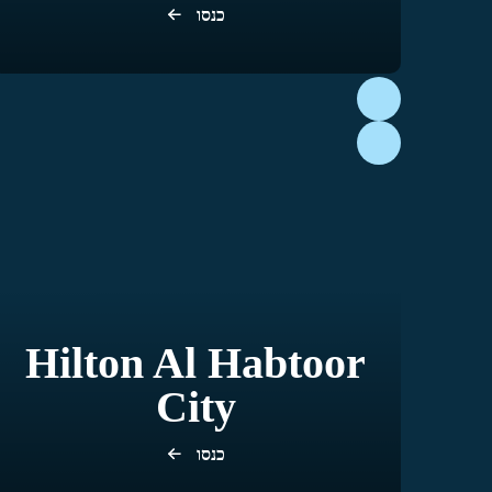
כנסו
Hilton Al Habtoor
City
כנסו